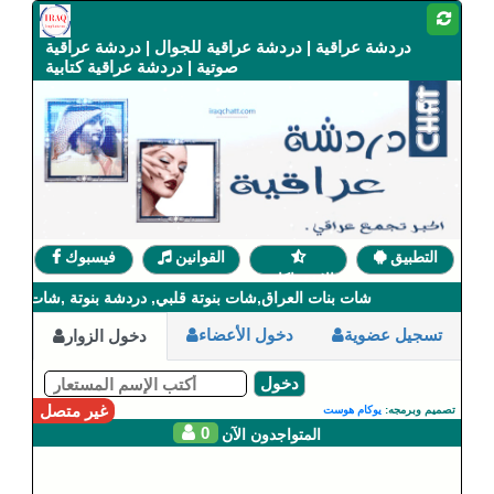
دردشة عراقية | دردشة عراقية للجوال | دردشة عراقية
صوتية | دردشة عراقية كتابية
التطبيق
القوانين
فيسبوك
الإشتراكات
شات بنات العراق,شات بنوتة قلبي, دردشة بنوتة ,شات العرا
تسجيل عضوية
دخول الأعضاء
دخول الزوار
دخول
غير متصل
تصميم وبرمجه:
يوكام هوست
0
المتواجدون الآن